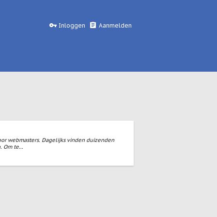
Inloggen
Aanmelden
 voor webmasters. Dagelijks vinden duizenden
 Om te...