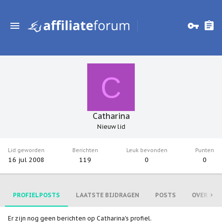
C
Catharina
Nieuw lid
Lid geworden
Berichten
Leuk bevonden
Punten
16 jul 2008
119
0
0
PROFIELPOSTS
LAATSTE BIJDRAGEN
POSTS
OVER MIJ
Er zijn nog geen berichten op Catharina's profiel.