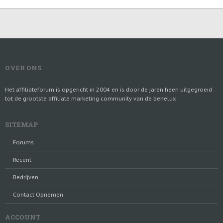
OVER ONS
Het affiliateforum is opgericht in 2004 en is door de jaren heen uitgegroeid
tot de grootste affiliate marketing community van de benelux.
SITEMAP
Forums
Recent
Bedrijven
Contact Opnemen
ACCOUNT